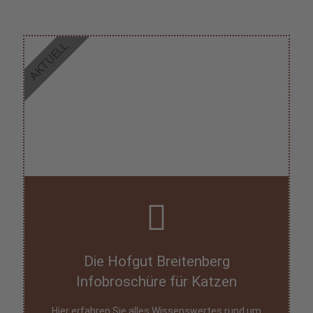
AKTUELL
Die Hofgut Breitenberg
Infobroschüre für Katzen
Hier erfahren Sie alles Wissenswertes rund um