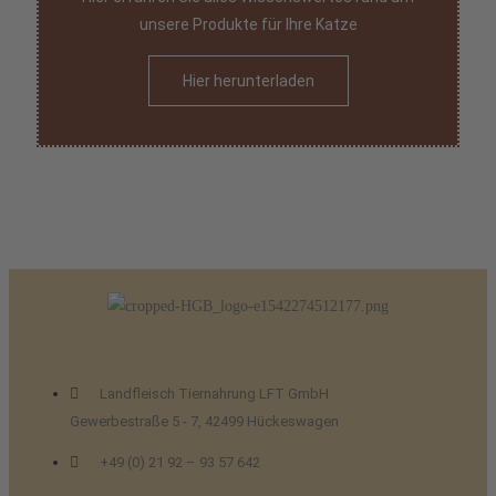
unsere Produkte für Ihre Katze
Hier herunterladen
Landfleisch Tiernahrung LFT GmbH
Gewerbestraße 5 - 7, 42499 Hückeswagen
+49 (0) 21 92 – 93 57 642