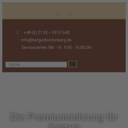
+49 (0) 21 92 – 93 57 642
info@hofgutbreitenberg.de
Servicezeiten: Mo. - Fr.: 9:00 - 16:00 Uhr
Die Premiumnahrung für
Katzen