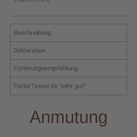
Erhältlich in 180 g.
Beschreibung
Deklaration
Fütterungsempfehlung
FutterTester.de "sehr gut"
Anmutung